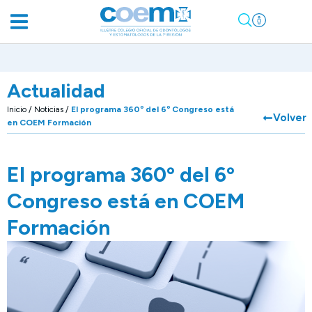
Actualidad
Inicio
/
Noticias
/
El programa 360º del 6º Congreso está
Volver
en COEM Formación
El programa 360º del 6º
Congreso está en COEM
Formación