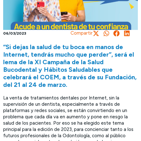
Compartir
06/03/2023
“Si dejas la salud de tu boca en manos de
Internet, tendrás mucho que perder”, será el
lema de la XI Campaña de la Salud
Bucodental y Hábitos Saludables que
celebrará el COEM, a través de su Fundación,
del 21 al 24 de marzo.
La venta de tratamientos dentales por Internet, sin la
supervisión de un dentista, especialmente a través de
plataformas y redes sociales, se están convirtiendo en un
problema que cada día va en aumento y pone en riesgo la
salud de los pacientes. Por eso se ha elegido este tema
principal para la edición de 2023, para concienciar tanto a los
futuros profesionales de la Odontología, como al público