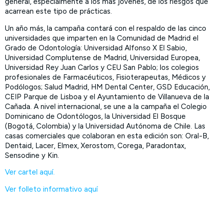
general, especialmente a los más jóvenes, de los riesgos que
acarrean este tipo de prácticas.
Un año más, la campaña contará con el respaldo de las cinco
universidades que imparten en la Comunidad de Madrid el
Grado de Odontología: Universidad Alfonso X El Sabio,
Universidad Complutense de Madrid, Universidad Europea,
Universidad Rey Juan Carlos y CEU San Pablo; los colegios
profesionales de Farmacéuticos, Fisioterapeutas, Médicos y
Podólogos; Salud Madrid, HM Dental Center, GSD Educación,
CEIP Parque de Lisboa y el Ayuntamiento de Villanueva de la
Cañada. A nivel internacional, se une a la campaña el Colegio
Dominicano de Odontólogos, la Universidad El Bosque
(Bogotá, Colombia) y la Universidad Autónoma de Chile. Las
casas comerciales que colaboran en esta edición son: Oral-B,
Dentaid, Lacer, Elmex, Xerostom, Corega, Paradontax,
Sensodine y Kin.
Ver cartel aquí.
Ver folleto informativo aquí