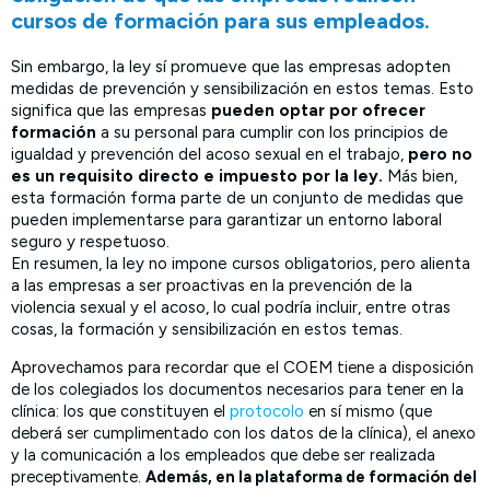
cursos de formación para sus empleados.
Sin embargo, la ley sí promueve que las empresas adopten
medidas de prevención y sensibilización en estos temas. Esto
significa que las empresas
pueden optar por ofrecer
formación
a su personal para cumplir con los principios de
igualdad y prevención del acoso sexual en el trabajo,
pero no
es un requisito directo e impuesto por la ley.
Más bien,
esta formación forma parte de un conjunto de medidas que
pueden implementarse para garantizar un entorno laboral
seguro y respetuoso.
En resumen, la ley no impone cursos obligatorios, pero alienta
a las empresas a ser proactivas en la prevención de la
violencia sexual y el acoso, lo cual podría incluir, entre otras
cosas, la formación y sensibilización en estos temas.
Aprovechamos para recordar que el COEM
tiene a disposición
de los colegiados los documentos necesarios para tener en la
clínica: los que constituyen el
protocolo
en sí mismo (que
deberá ser cumplimentado con los datos de la clínica), el anexo
y la comunicación a los empleados que debe ser realizada
preceptivamente.
Además, en la plataforma de formación del