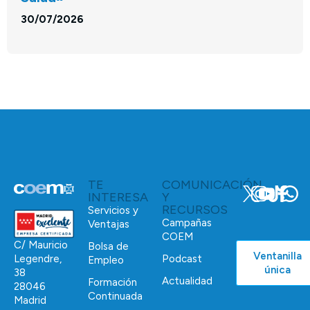
30/07/2026
TE
COMUNICACIÓN
INTERESA
Y
RECURSOS
Servicios y
Campañas
Ventajas
COEM
C/ Mauricio
Bolsa de
Ventanilla
Podcast
Legendre,
Empleo
única
38
Actualidad
Formación
28046
Continuada
Madrid