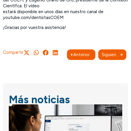
del COEM; y Eugenio Grano de Oro, presidente de la Comisión
Científca. El vídeo
estará disponible en unos días en nuestro canal de
youtube.com/dentistasCOEM
¡Gracias por vuestra asistencia!
Compartir
Anterior
Siguiente
Más noticias