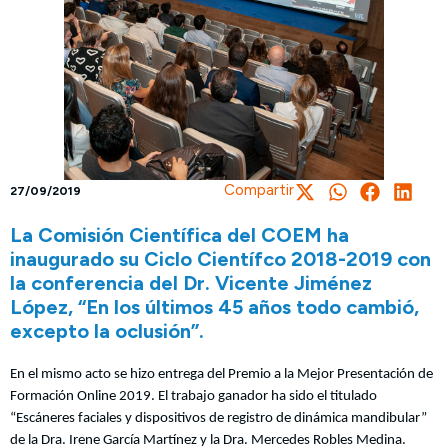
Compartir
27/09/2019
La Comisión Científica del COEM ha
inaugurado su Ciclo Científco 2018-2019 con
la conferencia del Dr. Vicente Jiménez
López, “En los últimos 45 años todo cambió,
excepto la oclusión”.
En el mismo acto se hizo entrega del Premio a la Mejor Presentación de
Formación Online 2019. El trabajo ganador ha sido el titulado
“Escáneres faciales y dispositivos de registro de dinámica mandibular”
de la Dra. Irene García Martínez y la Dra. Mercedes Robles Medina.