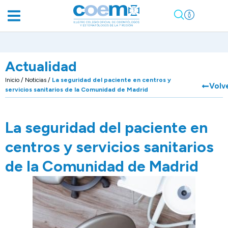
Actualidad
Inicio
/
Noticias
/
La seguridad del paciente en centros y
Volv
servicios sanitarios de la Comunidad de Madrid
La seguridad del paciente en
centros y servicios sanitarios
de la Comunidad de Madrid