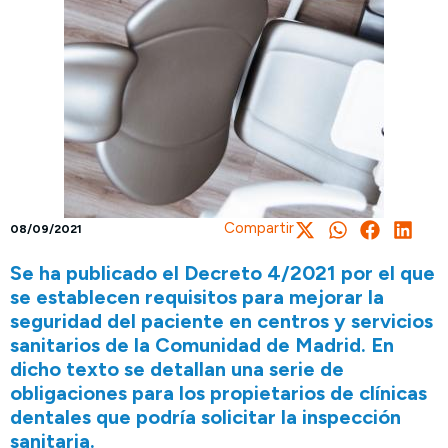
Compartir
08/09/2021
Se ha publicado el Decreto 4/2021 por el que
se establecen requisitos para mejorar la
seguridad del paciente en centros y servicios
sanitarios de la Comunidad de Madrid. En
dicho texto se detallan una serie de
obligaciones para los propietarios de clínicas
dentales que podría solicitar la inspección
sanitaria.