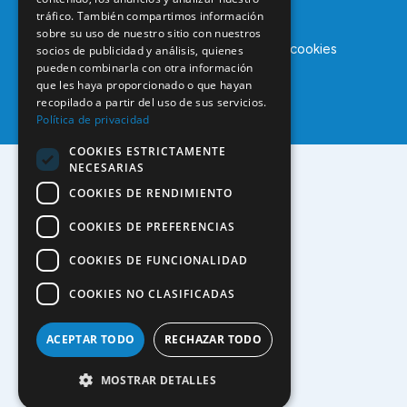
tráfico. También compartimos información
sobre su uso de nuestro sitio con nuestros
Aviso legal
Política de privacidad
Política de cookies
socios de publicidad y análisis, quienes
pueden combinarla con otra información
que les haya proporcionado o que hayan
recopilado a partir del uso de sus servicios.
Política de privacidad
COOKIES ESTRICTAMENTE
NECESARIAS
COOKIES DE RENDIMIENTO
COOKIES DE PREFERENCIAS
COOKIES DE FUNCIONALIDAD
COOKIES NO CLASIFICADAS
ACEPTAR TODO
RECHAZAR TODO
MOSTRAR DETALLES