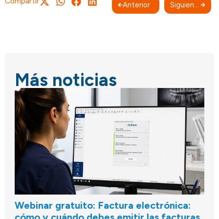
Compartir
Anterior
Siguiente
Más noticias
Webinar gratuito: Factura electrónica:
cómo y cuándo debes emitir las facturas