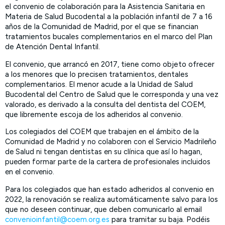
el convenio de colaboración para la Asistencia Sanitaria en
Materia de Salud Bucodental a la población infantil de 7 a 16
años de la Comunidad de Madrid, por el que se financian
tratamientos bucales complementarios en el marco del Plan
de Atención Dental Infantil.
El convenio, que arrancó en 2017, tiene como objeto ofrecer
a los menores que lo precisen tratamientos, dentales
complementarios. El menor acude a la Unidad de Salud
Bucodental del Centro de Salud que le corresponda y una vez
valorado, es derivado a la consulta del dentista del COEM,
que libremente escoja de los adheridos al convenio.
Los colegiados del COEM que trabajen en el ámbito de la
Comunidad de Madrid y no colaboren con el Servicio Madrileño
de Salud ni tengan dentistas en su clínica que así lo hagan,
pueden formar parte de la cartera de profesionales incluidos
en el convenio.
Para los colegiados que han estado adheridos al convenio en
2022, la renovación se realiza automáticamente salvo para los
que no deseen continuar, que deben comunicarlo al email
convenioinfantil@coem.org.es
para tramitar su baja. Podéis