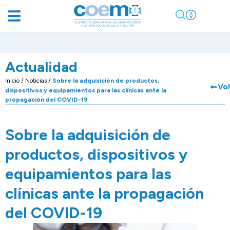
Actualidad
Inicio
/
Noticias
/
Sobre la adquisición de productos,
Vol
dispositivos y equipamientos para las clínicas ante la
propagación del COVID-19
Sobre la adquisición de
productos, dispositivos y
equipamientos para las
clínicas ante la propagación
del COVID-19