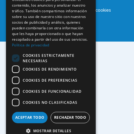
contenido, los anuncios y analizar nuestro
Aviso legal
Política de privacidad
Política de cookies
tráfico. También compartimos información
sobre su uso de nuestro sitio con nuestros
socios de publicidad y análisis, quienes
pueden combinarla con otra información
que les haya proporcionado o que hayan
recopilado a partir del uso de sus servicios.
Política de privacidad
COOKIES ESTRICTAMENTE
NECESARIAS
COOKIES DE RENDIMIENTO
COOKIES DE PREFERENCIAS
COOKIES DE FUNCIONALIDAD
COOKIES NO CLASIFICADAS
ACEPTAR TODO
RECHAZAR TODO
MOSTRAR DETALLES