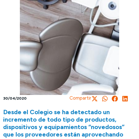
Compartir
30/04/2020
Desde el Colegio se ha detectado un
incremento de todo tipo de productos,
dispositivos y equipamientos “novedosos”
que los proveedores están aprovechando