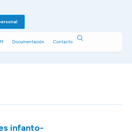
personal
EM
Documentación
Contacto
es infanto-