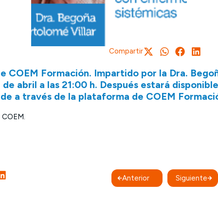
Compartir
e COEM Formación. Impartido por la Dra. Begoñ
 de abril a las 21:00 h. Después estará disponibl
cede a través de la plataforma de COEM Formaci
s COEM.
Anterior
Siguiente