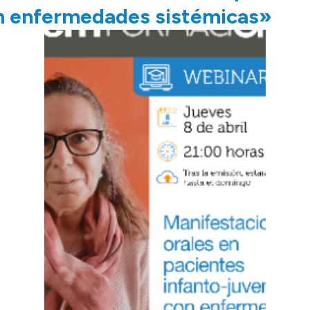
on enfermedades sistémicas»