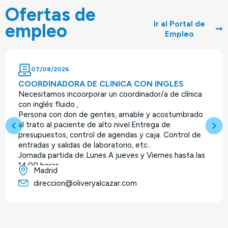
Ofertas de
Ir al Portal de
empleo
Empleo
07/08/2026
COORDINADORA DE CLINICA CON INGLES
Necesitamos incoorporar un coordinador/a de clínica
con inglés fluido ,
Persona con don de gentes, amable y acostumbrado
al trato al paciente de alto nivel.Entrega de
presupuestos, control de agendas y caja. Control de
entradas y salidas de laboratorio, etc..
Jornada partida de Lunes A jueves y Viernes hasta las
14:00 horas.
Madrid
Sueldo fijo+comisiones
direccion@oliveryalcazar.com