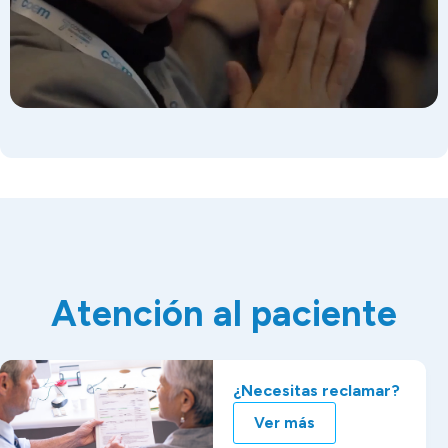
Atención al paciente
¿Necesitas reclamar?
Ver más