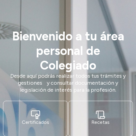
Bienvenido a tu área
personal de
Colegiado
Desde aquí podrás realizar todos tus trámites y
gestiones y consultar documentación y
legislación de interés para la profesión.
Certificados
Recetas