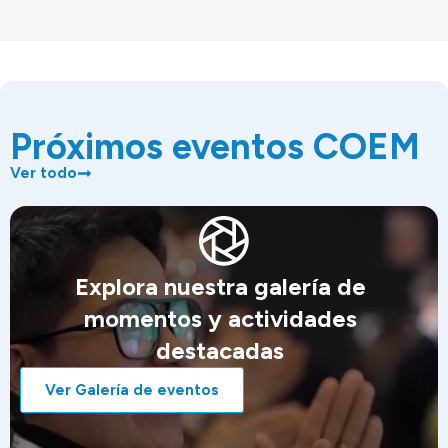
Próximos eventos COEM
Ver todo
Explora nuestra galería de
momentos y actividades
destacadas
Ver Galería de eventos