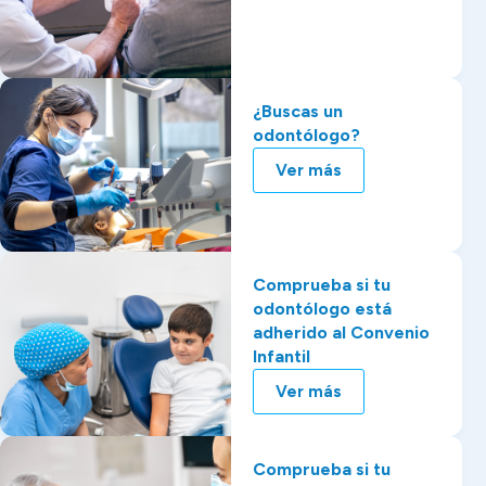
¿Buscas un
odontólogo?
Ver más
Comprueba si tu
odontólogo está
adherido al Convenio
Infantil
Ver más
Comprueba si tu