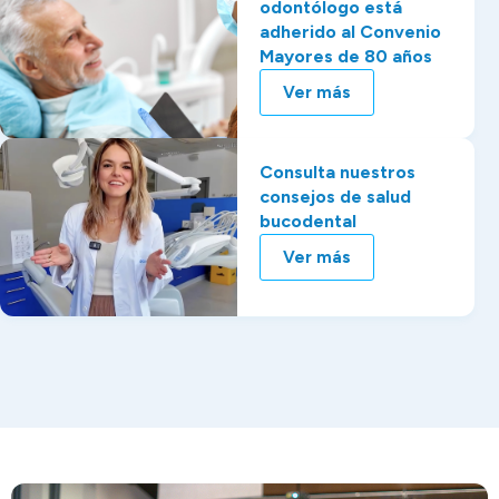
odontólogo está
adherido al Convenio
Mayores de 80 años
Ver más
Consulta nuestros
consejos de salud
bucodental
Ver más