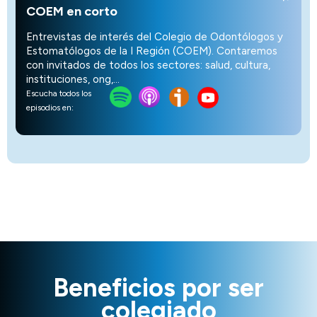
COEM en corto
Entrevistas de interés del Colegio de Odontólogos y
Estomatólogos de la I Región (COEM). Contaremos
con invitados de todos los sectores: salud, cultura,
instituciones, ong,…
Escucha todos los
episodios en:
Beneficios por ser
colegiado