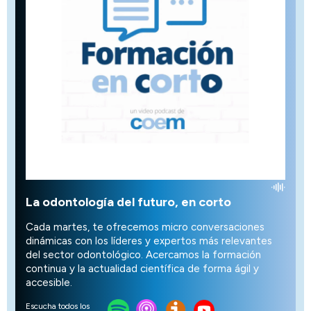
La odontología del futuro, en corto
Cada martes, te ofrecemos micro conversaciones
dinámicas con los líderes y expertos más relevantes
del sector odontológico. Acercamos la formación
continua y la actualidad científica de forma ágil y
accesible.
Escucha todos los