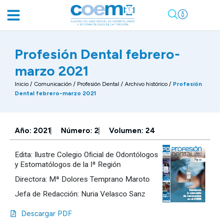
Profesión Dental febrero-
marzo 2021
Inicio
/
Comunicación
/
Profesión Dental / Archivo histórico
/
Profesión
Dental febrero-marzo 2021
Año: 2021
Número: 2
Volumen: 24
Edita: Ilustre Colegio Oficial de Odontólogos
y Estomatólogos de la Iª Región
Directora: Mª Dolores Temprano Maroto
Jefa de Redacción: Nuria Velasco Sanz
Descargar PDF